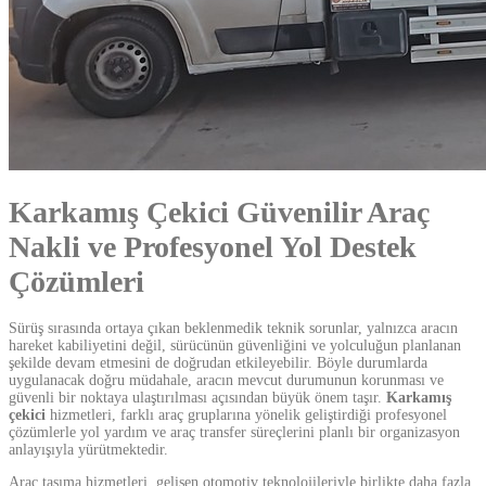
Karkamış Çekici Güvenilir Araç
Nakli ve Profesyonel Yol Destek
Çözümleri
Sürüş sırasında ortaya çıkan beklenmedik teknik sorunlar, yalnızca aracın
hareket kabiliyetini değil, sürücünün güvenliğini ve yolculuğun planlanan
şekilde devam etmesini de doğrudan etkileyebilir. Böyle durumlarda
uygulanacak doğru müdahale, aracın mevcut durumunun korunması ve
güvenli bir noktaya ulaştırılması açısından büyük önem taşır.
Karkamış
çekici
hizmetleri, farklı araç gruplarına yönelik geliştirdiği profesyonel
çözümlerle yol yardım ve araç transfer süreçlerini planlı bir organizasyon
anlayışıyla yürütmektedir.
Araç taşıma hizmetleri, gelişen otomotiv teknolojileriyle birlikte daha fazla