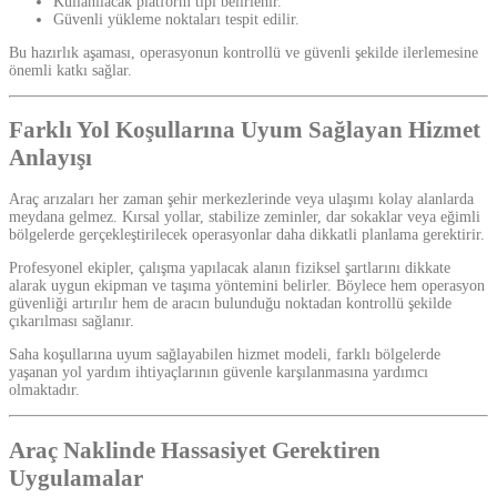
Kullanılacak platform tipi belirlenir.
Güvenli yükleme noktaları tespit edilir.
Bu hazırlık aşaması, operasyonun kontrollü ve güvenli şekilde ilerlemesine
önemli katkı sağlar.
Farklı Yol Koşullarına Uyum Sağlayan Hizmet
Anlayışı
Araç arızaları her zaman şehir merkezlerinde veya ulaşımı kolay alanlarda
meydana gelmez. Kırsal yollar, stabilize zeminler, dar sokaklar veya eğimli
bölgelerde gerçekleştirilecek operasyonlar daha dikkatli planlama gerektirir.
Profesyonel ekipler, çalışma yapılacak alanın fiziksel şartlarını dikkate
alarak uygun ekipman ve taşıma yöntemini belirler. Böylece hem operasyon
güvenliği artırılır hem de aracın bulunduğu noktadan kontrollü şekilde
çıkarılması sağlanır.
Saha koşullarına uyum sağlayabilen hizmet modeli, farklı bölgelerde
yaşanan yol yardım ihtiyaçlarının güvenle karşılanmasına yardımcı
olmaktadır.
Araç Naklinde Hassasiyet Gerektiren
Uygulamalar