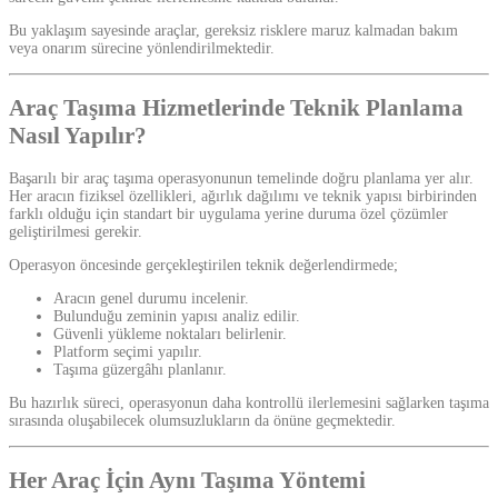
Bu yaklaşım sayesinde araçlar, gereksiz risklere maruz kalmadan bakım
veya onarım sürecine yönlendirilmektedir.
Araç Taşıma Hizmetlerinde Teknik Planlama
Nasıl Yapılır?
Başarılı bir araç taşıma operasyonunun temelinde doğru planlama yer alır.
Her aracın fiziksel özellikleri, ağırlık dağılımı ve teknik yapısı birbirinden
farklı olduğu için standart bir uygulama yerine duruma özel çözümler
geliştirilmesi gerekir.
Operasyon öncesinde gerçekleştirilen teknik değerlendirmede;
Aracın genel durumu incelenir.
Bulunduğu zeminin yapısı analiz edilir.
Güvenli yükleme noktaları belirlenir.
Platform seçimi yapılır.
Taşıma güzergâhı planlanır.
Bu hazırlık süreci, operasyonun daha kontrollü ilerlemesini sağlarken taşıma
sırasında oluşabilecek olumsuzlukların da önüne geçmektedir.
Her Araç İçin Aynı Taşıma Yöntemi