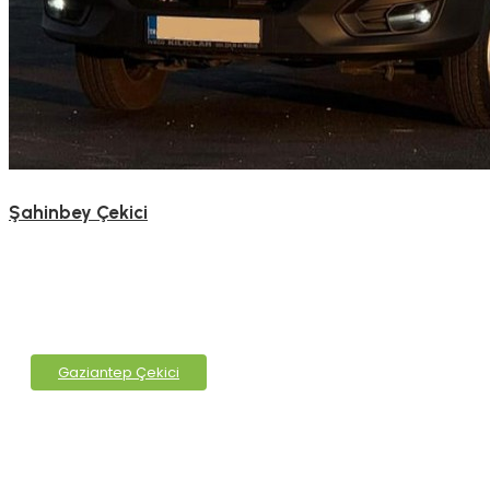
Şahinbey Çekici
Gaziantep Çekici
Gaziantep Çekici Hizmetleri
Gaziantep Çekici