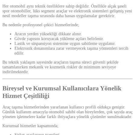
Her otomobil aynı teknik özelliklere sahip değildir. Özellikle alçak şaseli
spor otomobiller, lüks segment araçlar ve elektronik sistemleri gelişmiş yeni
nesil modeller taşıma sırasında daha hassas uygulamalar gerektirir.
Bu nedenle profesyonel çekici hizmetlerinde;
Aracın yerden yüksekliği dikkate alınır.
Gövde yapısını koruyacak yükleme açıları belirlenir.
Lastik ve süspansiyon sistemine uygun sabitleme uygulanır.
Elektronik donanımlara zarar vermeyecek taşıma yöntemleri tercih
edilir.
Bu teknik yaklaşım sayesinde araçların taşıma süreci güvenli şekilde
tamamlanırken mekanik ve kozmetik riskler de minimum seviyeye
indirilmektedir.
Bireysel ve Kurumsal Kullanıcılara Yönelik
Hizmet Çeşitliliği
Araç taşıma hizmetlerinden yararlanan kullanıcı profili oldukça geniştir.
Günlük kullanım amacıyla otomobil sahibi olan bireylerden, çok sayıda araç
yöneten işletmelere kadar farklı ihtiyaçlara yönelik çözümler sunulmaktadır.
Kurumsal hizmetler kapsamında;
Şirket araçlarının transferi,