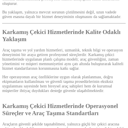
oluşturur.
Bu yaklaşım, yalnızca mevcut sorunun çözülmesini değil, uzun vadede
güven esasına dayalı bir hizmet deneyiminin oluşmasını da sağlamaktadır.
Karkamış Çekici Hizmetlerinde Kalite Odaklı
Yaklaşım
Araç taşıma ve yol yardım hizmetleri, uzmanlık, teknik bilgi ve operasyon
deneyimini bir araya getiren profesyonel süreçlerdir. Karkamış çekici
hizmetlerinde uygulanan planlı çalışma modeli; araç güvenliğini, zaman
yönetimini ve müşteri memnuniyetini aynı çatı altında buluşturarak kaliteli
hizmet standartlarının korunmasına katkı sağlar.
Her operasyonun araç özelliklerine uygun olarak planlanması, doğru
ekipmanların kullanılması ve güvenli taşıma prosedürlerinin eksiksiz
uygulanması sayesinde hem bireysel araç sahipleri hem de kurumsal
müşteriler ihtiyaç duydukları desteğe güvenle ulaşabilmektedir.
Karkamış Çekici Hizmetlerinde Operasyonel
Süreçler ve Araç Taşıma Standartları
Araçların güvenli şekilde taşınabilmesi, yalnızca güçlü bir çekici aracına