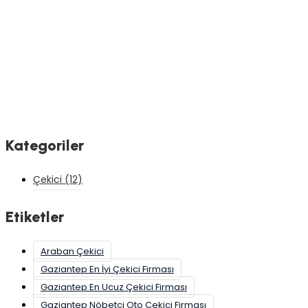
Kategoriler
Çekici
(12)
Etiketler
Araban Çekici
Gaziantep En İyi Çekici Firması
Gaziantep En Ucuz Çekici Firması
Gaziantep Nöbetçi Oto Çekici Firması