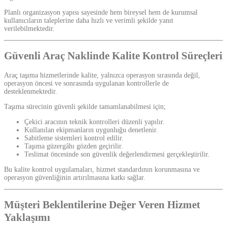
Planlı organizasyon yapısı sayesinde hem bireysel hem de kurumsal
kullanıcıların taleplerine daha hızlı ve verimli şekilde yanıt
verilebilmektedir.
Güvenli Araç Naklinde Kalite Kontrol Süreçleri
Araç taşıma hizmetlerinde kalite, yalnızca operasyon sırasında değil,
operasyon öncesi ve sonrasında uygulanan kontrollerle de
desteklenmektedir.
Taşıma sürecinin güvenli şekilde tamamlanabilmesi için;
Çekici aracının teknik kontrolleri düzenli yapılır.
Kullanılan ekipmanların uygunluğu denetlenir.
Sabitleme sistemleri kontrol edilir.
Taşıma güzergâhı gözden geçirilir.
Teslimat öncesinde son güvenlik değerlendirmesi gerçekleştirilir.
Bu kalite kontrol uygulamaları, hizmet standardının korunmasına ve
operasyon güvenliğinin artırılmasına katkı sağlar.
Müşteri Beklentilerine Değer Veren Hizmet
Yaklaşımı