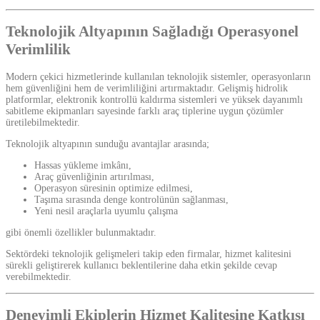
Teknolojik Altyapının Sağladığı Operasyonel
Verimlilik
Modern çekici hizmetlerinde kullanılan teknolojik sistemler, operasyonların
hem güvenliğini hem de verimliliğini artırmaktadır. Gelişmiş hidrolik
platformlar, elektronik kontrollü kaldırma sistemleri ve yüksek dayanımlı
sabitleme ekipmanları sayesinde farklı araç tiplerine uygun çözümler
üretilebilmektedir.
Teknolojik altyapının sunduğu avantajlar arasında;
Hassas yükleme imkânı,
Araç güvenliğinin artırılması,
Operasyon süresinin optimize edilmesi,
Taşıma sırasında denge kontrolünün sağlanması,
Yeni nesil araçlarla uyumlu çalışma
gibi önemli özellikler bulunmaktadır.
Sektördeki teknolojik gelişmeleri takip eden firmalar, hizmet kalitesini
sürekli geliştirerek kullanıcı beklentilerine daha etkin şekilde cevap
verebilmektedir.
Deneyimli Ekiplerin Hizmet Kalitesine Katkısı