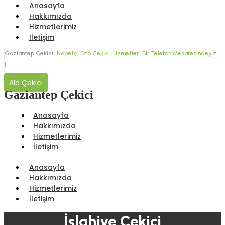
Anasayfa
Hakkımızda
Hizmetlerimiz
İletişim
Gaziantep Çekici:
Nöbetçi Oto Çekici Hizmetleri
Bir Telefon Mesafesindeyiz...
|
Alo Çekici
Gaziantep Çekici
Anasayfa
Hakkımızda
Hizmetlerimiz
İletişim
Anasayfa
Hakkımızda
Hizmetlerimiz
İletişim
İslahiye Çekici