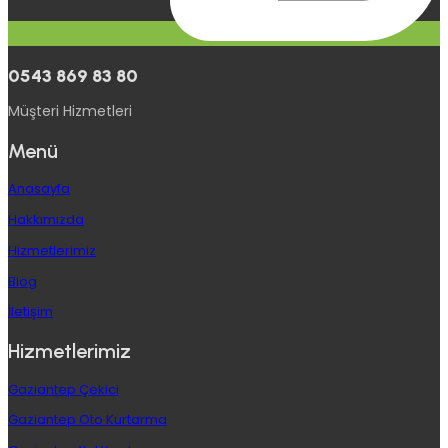
0543 869 83 80
Müşteri Hizmetleri
Menü
Anasayfa
Hakkımızda
Hizmetlerimiz
Blog
İletişim
Hizmetlerimiz
Gaziantep Çekici
Gaziantep Oto Kurtarma