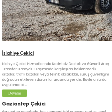
İslahiye Çekici
İslahiye Çekici Hizmetlerinde Kesintisiz Destek ve Güvenli Araç
Transferi Karayolu ulaşımında karşılaşılan beklenmedik
arızalar, trafik kazaları veya teknik aksaklıklar, sürüş güvenliğini
doğrudan etkileyen durumlar arasında yer alır. Böyle anlarda
uygulanacak...
Devamı
Gaziantep Çekici
Gaziantep genelinde, her segmentteki aracınızı profesyonel