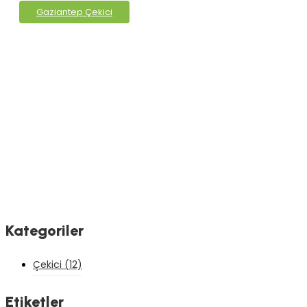
Gaziantep Çekici
Kategoriler
Çekici
(12)
Etiketler