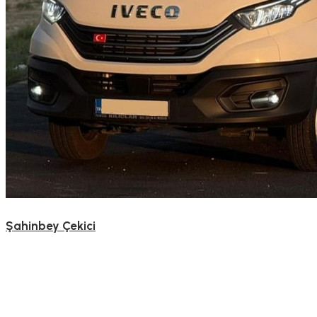
Şahinbey Çekici
Gaziantep Çekici
Gaziantep Çekici Hizmetleri