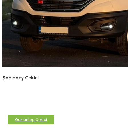
Şahinbey Çekici
Gaziantep Çekici
Gaziantep Çekici Hizmetleri
Gaziantep Çekici