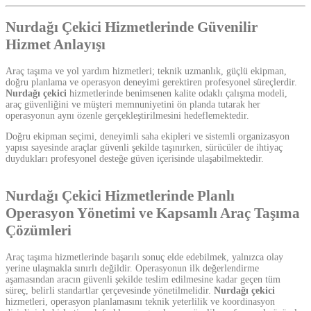
Nurdağı Çekici Hizmetlerinde Güvenilir
Hizmet Anlayışı
Araç taşıma ve yol yardım hizmetleri; teknik uzmanlık, güçlü ekipman,
doğru planlama ve operasyon deneyimi gerektiren profesyonel süreçlerdir.
Nurdağı çekici
hizmetlerinde benimsenen kalite odaklı çalışma modeli,
araç güvenliğini ve müşteri memnuniyetini ön planda tutarak her
operasyonun aynı özenle gerçekleştirilmesini hedeflemektedir.
Doğru ekipman seçimi, deneyimli saha ekipleri ve sistemli organizasyon
yapısı sayesinde araçlar güvenli şekilde taşınırken, sürücüler de ihtiyaç
duydukları profesyonel desteğe güven içerisinde ulaşabilmektedir.
Nurdağı Çekici Hizmetlerinde Planlı
Operasyon Yönetimi ve Kapsamlı Araç Taşıma
Çözümleri
Araç taşıma hizmetlerinde başarılı sonuç elde edebilmek, yalnızca olay
yerine ulaşmakla sınırlı değildir. Operasyonun ilk değerlendirme
aşamasından aracın güvenli şekilde teslim edilmesine kadar geçen tüm
süreç, belirli standartlar çerçevesinde yönetilmelidir.
Nurdağı çekici
hizmetleri, operasyon planlamasını teknik yeterlilik ve koordinasyon