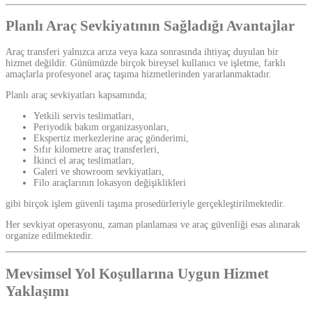
Planlı Araç Sevkiyatının Sağladığı Avantajlar
Araç transferi yalnızca arıza veya kaza sonrasında ihtiyaç duyulan bir
hizmet değildir. Günümüzde birçok bireysel kullanıcı ve işletme, farklı
amaçlarla profesyonel araç taşıma hizmetlerinden yararlanmaktadır.
Planlı araç sevkiyatları kapsamında;
Yetkili servis teslimatları,
Periyodik bakım organizasyonları,
Ekspertiz merkezlerine araç gönderimi,
Sıfır kilometre araç transferleri,
İkinci el araç teslimatları,
Galeri ve showroom sevkiyatları,
Filo araçlarının lokasyon değişiklikleri
gibi birçok işlem güvenli taşıma prosedürleriyle gerçekleştirilmektedir.
Her sevkiyat operasyonu, zaman planlaması ve araç güvenliği esas alınarak
organize edilmektedir.
Mevsimsel Yol Koşullarına Uygun Hizmet
Yaklaşımı