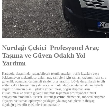
Nurdağı Çekici Profesyonel Araç
Taşıma ve Güven Odaklı Yol
Yardımı
Karayolu ulaşımında yaşanabilecek teknik arızalar, trafik kazaları veya
beklenmeyen mekanik sorunlar, araç sahipleri için zaman kaybının yanı sıra
güvenlik açısından da önemli riskler oluşturabilir. Böyle durumlarda tercih
edilen çekici hizmetinin yalnızca aracı bulunduğu noktadan alması yeterli
değildir. Sürecin planlı şekilde yönetilmesi, doğru ekipmanların
kullanılması ve aracın güvenli biçimde taşınması profesyonel hizmet
anlayışının temelini oluşturur.
Nurdağı çekici
hizmetleri, modern ekipman
altyapısı ve uzman operasyon yaklaşımıyla araç sahiplerinin ihtiyaç
duyduğu güvenilir çözümleri sunmaktadır.