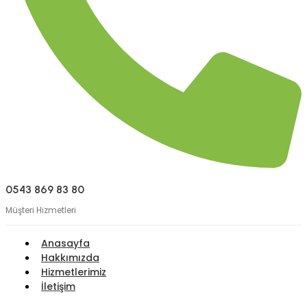
0543 869 83 80
Müşteri Hizmetleri
Anasayfa
Hakkımızda
Hizmetlerimiz
İletişim