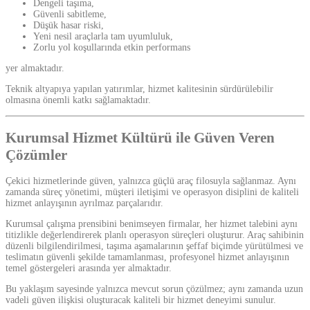
Dengeli taşıma,
Güvenli sabitleme,
Düşük hasar riski,
Yeni nesil araçlarla tam uyumluluk,
Zorlu yol koşullarında etkin performans
yer almaktadır.
Teknik altyapıya yapılan yatırımlar, hizmet kalitesinin sürdürülebilir
olmasına önemli katkı sağlamaktadır.
Kurumsal Hizmet Kültürü ile Güven Veren
Çözümler
Çekici hizmetlerinde güven, yalnızca güçlü araç filosuyla sağlanmaz. Aynı
zamanda süreç yönetimi, müşteri iletişimi ve operasyon disiplini de kaliteli
hizmet anlayışının ayrılmaz parçalarıdır.
Kurumsal çalışma prensibini benimseyen firmalar, her hizmet talebini aynı
titizlikle değerlendirerek planlı operasyon süreçleri oluşturur. Araç sahibinin
düzenli bilgilendirilmesi, taşıma aşamalarının şeffaf biçimde yürütülmesi ve
teslimatın güvenli şekilde tamamlanması, profesyonel hizmet anlayışının
temel göstergeleri arasında yer almaktadır.
Bu yaklaşım sayesinde yalnızca mevcut sorun çözülmez; aynı zamanda uzun
vadeli güven ilişkisi oluşturacak kaliteli bir hizmet deneyimi sunulur.