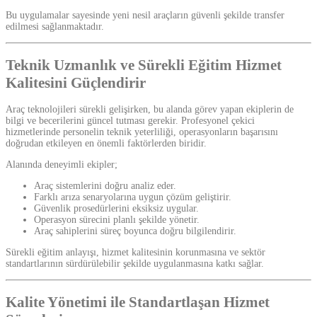
Bu uygulamalar sayesinde yeni nesil araçların güvenli şekilde transfer
edilmesi sağlanmaktadır.
Teknik Uzmanlık ve Sürekli Eğitim Hizmet
Kalitesini Güçlendirir
Araç teknolojileri sürekli gelişirken, bu alanda görev yapan ekiplerin de
bilgi ve becerilerini güncel tutması gerekir. Profesyonel çekici
hizmetlerinde personelin teknik yeterliliği, operasyonların başarısını
doğrudan etkileyen en önemli faktörlerden biridir.
Alanında deneyimli ekipler;
Araç sistemlerini doğru analiz eder.
Farklı arıza senaryolarına uygun çözüm geliştirir.
Güvenlik prosedürlerini eksiksiz uygular.
Operasyon sürecini planlı şekilde yönetir.
Araç sahiplerini süreç boyunca doğru bilgilendirir.
Sürekli eğitim anlayışı, hizmet kalitesinin korunmasına ve sektör
standartlarının sürdürülebilir şekilde uygulanmasına katkı sağlar.
Kalite Yönetimi ile Standartlaşan Hizmet