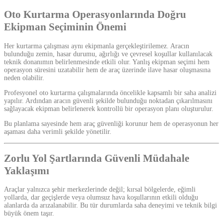
Oto Kurtarma Operasyonlarında Doğru
Ekipman Seçiminin Önemi
Her kurtarma çalışması aynı ekipmanla gerçekleştirilemez. Aracın
bulunduğu zemin, hasar durumu, ağırlığı ve çevresel koşullar kullanılacak
teknik donanımın belirlenmesinde etkili olur. Yanlış ekipman seçimi hem
operasyon süresini uzatabilir hem de araç üzerinde ilave hasar oluşmasına
neden olabilir.
Profesyonel oto kurtarma çalışmalarında öncelikle kapsamlı bir saha analizi
yapılır. Ardından aracın güvenli şekilde bulunduğu noktadan çıkarılmasını
sağlayacak ekipman belirlenerek kontrollü bir operasyon planı oluşturulur.
Bu planlama sayesinde hem araç güvenliği korunur hem de operasyonun her
aşaması daha verimli şekilde yönetilir.
Zorlu Yol Şartlarında Güvenli Müdahale
Yaklaşımı
Araçlar yalnızca şehir merkezlerinde değil; kırsal bölgelerde, eğimli
yollarda, dar geçişlerde veya olumsuz hava koşullarının etkili olduğu
alanlarda da arızalanabilir. Bu tür durumlarda saha deneyimi ve teknik bilgi
büyük önem taşır.