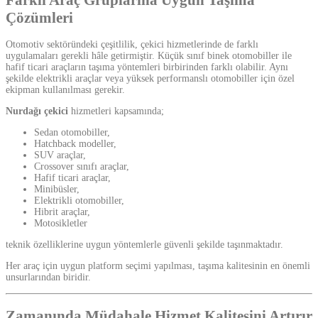
Farklı Araç Gruplarına Uygun Taşıma
Çözümleri
Otomotiv sektöründeki çeşitlilik, çekici hizmetlerinde de farklı
uygulamaları gerekli hâle getirmiştir. Küçük sınıf binek otomobiller ile
hafif ticari araçların taşıma yöntemleri birbirinden farklı olabilir. Aynı
şekilde elektrikli araçlar veya yüksek performanslı otomobiller için özel
ekipman kullanılması gerekir.
Nurdağı çekici
hizmetleri kapsamında;
Sedan otomobiller,
Hatchback modeller,
SUV araçlar,
Crossover sınıfı araçlar,
Hafif ticari araçlar,
Minibüsler,
Elektrikli otomobiller,
Hibrit araçlar,
Motosikletler
teknik özelliklerine uygun yöntemlerle güvenli şekilde taşınmaktadır.
Her araç için uygun platform seçimi yapılması, taşıma kalitesinin en önemli
unsurlarından biridir.
Zamanında Müdahale Hizmet Kalitesini Artırır