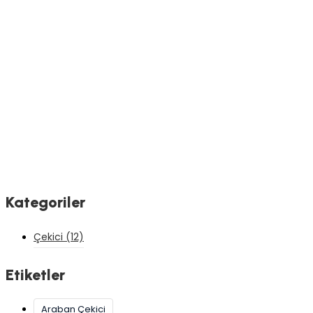
Kategoriler
Çekici
(12)
Etiketler
Araban Çekici