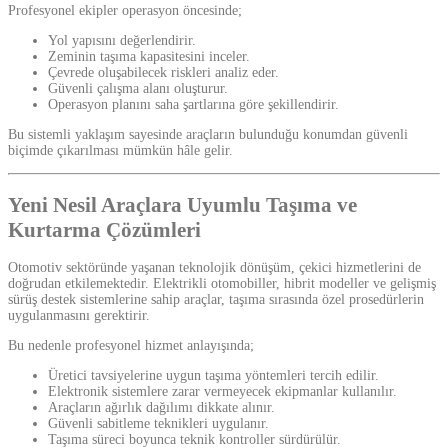
Profesyonel ekipler operasyon öncesinde;
Yol yapısını değerlendirir.
Zeminin taşıma kapasitesini inceler.
Çevrede oluşabilecek riskleri analiz eder.
Güvenli çalışma alanı oluşturur.
Operasyon planını saha şartlarına göre şekillendirir.
Bu sistemli yaklaşım sayesinde araçların bulunduğu konumdan güvenli
biçimde çıkarılması mümkün hâle gelir.
Yeni Nesil Araçlara Uyumlu Taşıma ve
Kurtarma Çözümleri
Otomotiv sektöründe yaşanan teknolojik dönüşüm, çekici hizmetlerini de
doğrudan etkilemektedir. Elektrikli otomobiller, hibrit modeller ve gelişmiş
sürüş destek sistemlerine sahip araçlar, taşıma sırasında özel prosedürlerin
uygulanmasını gerektirir.
Bu nedenle profesyonel hizmet anlayışında;
Üretici tavsiyelerine uygun taşıma yöntemleri tercih edilir.
Elektronik sistemlere zarar vermeyecek ekipmanlar kullanılır.
Araçların ağırlık dağılımı dikkate alınır.
Güvenli sabitleme teknikleri uygulanır.
Taşıma süreci boyunca teknik kontroller sürdürülür.