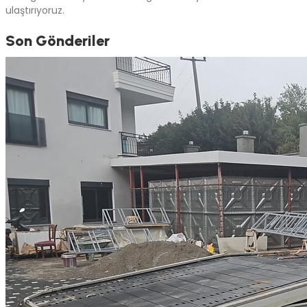
ulaştırıyoruz.
Son Gönderiler