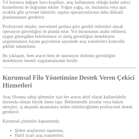
Yıl boyunca değişen hava koşulları, araç kullanımını olduğu kadar çekici
hizmetlerini de doğrudan etkiler. Yoğun yağış, sis, buzlanma veya aşırı
sıcaklık gibi çevresel faktörler, taşıma operasyonlarının daha dikkatli
planlanmasını gerektirir.
Profesyonel ekipler, mevsimsel şartlara göre gerekli önlemleri alarak
operasyon güvenliğini ön planda tutar. Yol durumunun analiz edilmesi,
uygun güzergâhın belirlenmesi ve sürüş güvenliğini destekleyen
uygulamaların hayata geçirilmesi sayesinde araç transferleri kontrollü
şekilde tamamlanır.
Bu yaklaşım, hem aracın hem de operasyon ekibinin güvenliğini
destekleyen önemli uygulamalardan biridir.
Kurumsal Filo Yönetimine Destek Veren Çekici
Hizmetleri
Araç filosuna sahip işletmeler için her aracın aktif olarak kullanılabilir
durumda olması büyük önem taşır. Beklenmedik arızalar veya bakım
süreçleri, iş akışında aksamalara neden olabileceğinden profesyonel destek
gerektirir.
Kurumsal çözümler kapsamında;
Şirket araçlarının taşınması,
Hafif ticari araç transferleri,