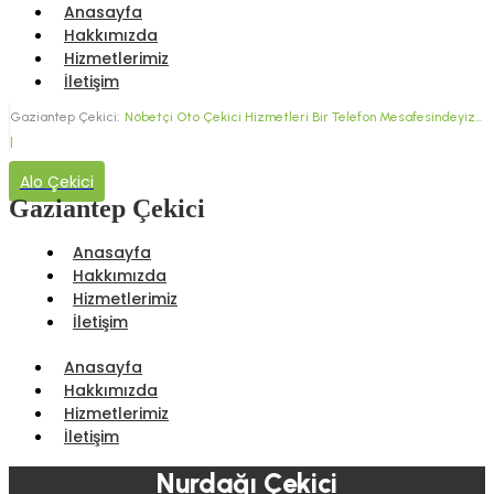
Anasayfa
Hakkımızda
Hizmetlerimiz
İletişim
Gaziantep Çekici:
Nöbetçi Oto Çekici Hizmetleri
Bir Telefon Mesafesindeyiz...
|
Alo Çekici
Gaziantep Çekici
Anasayfa
Hakkımızda
Hizmetlerimiz
İletişim
Anasayfa
Hakkımızda
Hizmetlerimiz
İletişim
Nurdağı Çekici