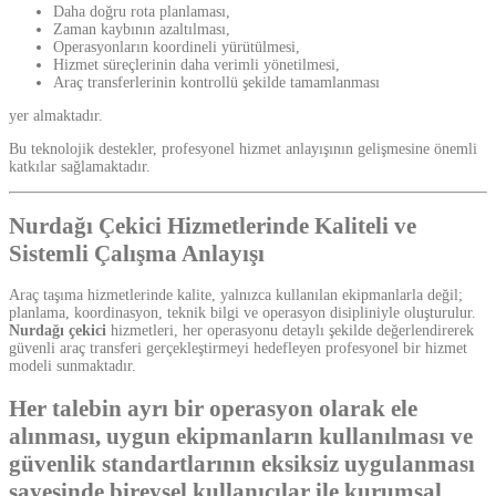
Daha doğru rota planlaması,
Zaman kaybının azaltılması,
Operasyonların koordineli yürütülmesi,
Hizmet süreçlerinin daha verimli yönetilmesi,
Araç transferlerinin kontrollü şekilde tamamlanması
yer almaktadır.
Bu teknolojik destekler, profesyonel hizmet anlayışının gelişmesine önemli
katkılar sağlamaktadır.
Nurdağı Çekici Hizmetlerinde Kaliteli ve
Sistemli Çalışma Anlayışı
Araç taşıma hizmetlerinde kalite, yalnızca kullanılan ekipmanlarla değil;
planlama, koordinasyon, teknik bilgi ve operasyon disipliniyle oluşturulur.
Nurdağı çekici
hizmetleri, her operasyonu detaylı şekilde değerlendirerek
güvenli araç transferi gerçekleştirmeyi hedefleyen profesyonel bir hizmet
modeli sunmaktadır.
Her talebin ayrı bir operasyon olarak ele
alınması, uygun ekipmanların kullanılması ve
güvenlik standartlarının eksiksiz uygulanması
sayesinde bireysel kullanıcılar ile kurumsal