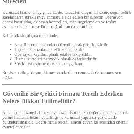
Süreçleri
Kurumsal hizmet anlayışında kalite, tesadüfen oluşan bir sonuç değil; belirli
standartların sürekli uygulanmasıyla elde edilen bir süreçtir. Operasyon
öncesi hazırlıklar, ekipman kontrolleri, saha uygulamaları ve teslim
aşamaları belirli prosedürler doğrultusunda yürütülür.
Kalite odaklı çalışma modelinde;
Araç filosunun bakımları düzenli olarak gerçekleştirilir.
Taşıma ekipmanları sürekli kontrol edilir.
Operasyon kayıtları planlı şekilde takip edilir.
Hizmet süreçleri periyodik olarak değerlendirilir.
Sürekli iyileştirme çalışmaları uygulanır.
Bu sistematik yaklaşım, hizmet standardının uzun vadede korunmasını
sağlar.
Güvenilir Bir Çekici Firması Tercih Ederken
Nelere Dikkat Edilmelidir?
Araç taşıma hizmeti alınırken yalnızca fiyat odaklı değerlendirme yapmak
yerine firmanın teknik yeterliliği ve kurumsal yapısı da göz önünde
bulundurulmalıdır. Doğru firma tercihi, aracın güvenliği açısından önemli
avantajlar sağlar.