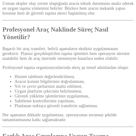
Uzman ekipler olay yerine ulaştığında aracın teknik durumunu analiz ederek
en uygun taşıma yöntemini belirler. Böylece hem aracın mekanik yapısı
korunur hem de güvenli taşıma süreci başlatılmış olur.
Profesyonel Araç Naklinde Süreç Nasıl
Yönetilir?
Başarılı bir araç transferi, belirli aşamaların eksiksiz uygulanmasını
gerektirir. Plansız gerçekleştirilen taşıma işlemleri hem operasyon süresini
uzatabilir hem de araç üzerinde istenmeyen hasarlara neden olabilir.
Profesyonel taşıma organizasyonlarında süreç şu temel adımlardan oluşur:
Hizmet talebinin değerlendirilmesi,
Aracın konum bilgilerinin doğrulanması,
Yol ve çevre şartlarının analiz edilmesi,
Uygun platform çekicinin belirlenmesi,
Güvenli yükleme işlemlerinin uygulanması,
Sabitleme kontrollerinin yapılması,
Planlanan noktaya güvenli transferin sağlanması.
Her aşamanın dikkatle uygulanması, operasyonun sorunsuz şekilde
tamamlanmasına katkı sağlamaktadır.