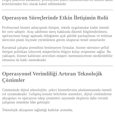
kriterlerinden biri olarak kabul edilmektedir.
Operasyon Süreçlerinde Etkin İletişimin Rolü
Profesyonel hizmet anlayışında iletişim, teknik uygulamalar kadar önemli
bir yere sahiptir. Araç sahibinin süreç hakkında düzenli bilgilendirilmesi,
operasyonun hangi aşamada olduğunun açık şekilde paylaşılması ve teslimat
sürecinin planlı biçimde yürütülmesi güven oluşturan temel unsurlardır.
Kurumsal çalışma prensibini benimseyen firmalar, hizmet süresince şeffaf
iletişim politikası izleyerek müşterilerin bilgiye kolay erişmesini sağlar. Bu
yaklaşım, hizmet kalitesini artırırken müşteri memnuniyetinin sürdürülebilir
olmasına da katkı sunmaktadır.
Operasyonel Verimliliği Artıran Teknolojik
Çözümler
Günümüzde dijital teknolojiler, çekici hizmetlerinin planlanmasında önemli
rol oynamaktadır. Gelişmiş konum belirleme sistemleri, dijital yönlendirme
altyapıları ve operasyon takip çözümleri sayesinde ekiplerin daha verimli
çalışması mümkün hâle gelmiştir.
Teknolojik altyapının sağladığı katkılar arasında;