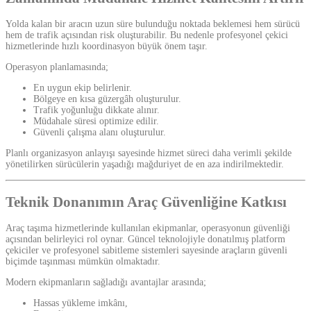
Yolda kalan bir aracın uzun süre bulunduğu noktada beklemesi hem sürücü
hem de trafik açısından risk oluşturabilir. Bu nedenle profesyonel çekici
hizmetlerinde hızlı koordinasyon büyük önem taşır.
Operasyon planlamasında;
En uygun ekip belirlenir.
Bölgeye en kısa güzergâh oluşturulur.
Trafik yoğunluğu dikkate alınır.
Müdahale süresi optimize edilir.
Güvenli çalışma alanı oluşturulur.
Planlı organizasyon anlayışı sayesinde hizmet süreci daha verimli şekilde
yönetilirken sürücülerin yaşadığı mağduriyet de en aza indirilmektedir.
Teknik Donanımın Araç Güvenliğine Katkısı
Araç taşıma hizmetlerinde kullanılan ekipmanlar, operasyonun güvenliği
açısından belirleyici rol oynar. Güncel teknolojiyle donatılmış platform
çekiciler ve profesyonel sabitleme sistemleri sayesinde araçların güvenli
biçimde taşınması mümkün olmaktadır.
Modern ekipmanların sağladığı avantajlar arasında;
Hassas yükleme imkânı,