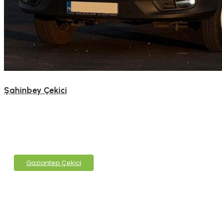
Şahinbey Çekici
Gaziantep Çekici
Gaziantep Çekici Hizmetleri
Gaziantep Çekici