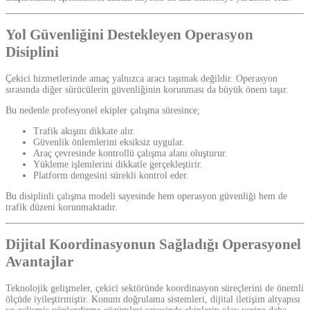
Yol Güvenliğini Destekleyen Operasyon
Disiplini
Çekici hizmetlerinde amaç yalnızca aracı taşımak değildir. Operasyon
sırasında diğer sürücülerin güvenliğinin korunması da büyük önem taşır.
Bu nedenle profesyonel ekipler çalışma süresince;
Trafik akışını dikkate alır.
Güvenlik önlemlerini eksiksiz uygular.
Araç çevresinde kontrollü çalışma alanı oluşturur.
Yükleme işlemlerini dikkatle gerçekleştirir.
Platform dengesini sürekli kontrol eder.
Bu disiplinli çalışma modeli sayesinde hem operasyon güvenliği hem de
trafik düzeni korunmaktadır.
Dijital Koordinasyonun Sağladığı Operasyonel
Avantajlar
Teknolojik gelişmeler, çekici sektöründe koordinasyon süreçlerini de önemli
ölçüde iyileştirmiştir. Konum doğrulama sistemleri, dijital iletişim altyapısı