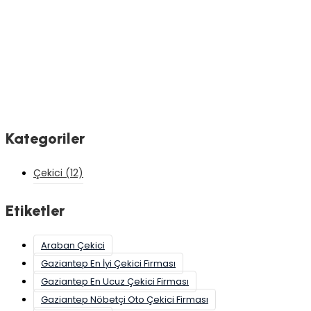
Kategoriler
Çekici
(12)
Etiketler
Araban Çekici
Gaziantep En İyi Çekici Firması
Gaziantep En Ucuz Çekici Firması
Gaziantep Nöbetçi Oto Çekici Firması