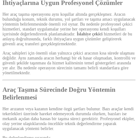
İhtiyaçlarına Uygun Profesyonel Çözümler
Her araç taşıma operasyonu aynı koşullar altında gerçekleşmez. Aracın
bulunduğu konum, teknik durumu, yol şartları ve taşıma amacı uygulanacak
yöntemin belirlenmesinde önemli rol oynar. Bu nedenle profesyonel çekici
hizmetleri, standart uygulamalar yerine her operasyonu kendi koşulları
içerisinde değerlendirerek planlamaktadır.
İslahiye çekici
hizmetleri de bu
anlayış doğrultusunda, farklı ihtiyaçlara uygun çözümler geliştirerek
güvenli araç transferi gerçekleştirmektedir.
Araç sahipleri için önemli olan yalnızca çekici aracının kısa sürede ulaşması
değildir. Aynı zamanda aracın herhangi bir ek hasar oluşmadan, kontrollü ve
güvenli şekilde taşınması da hizmet kalitesinin temel göstergeleri arasında
yer alır. Bu nedenle operasyon sürecinin tamamı belirli standartlara göre
yönetilmektedir.
Araç Taşıma Sürecinde Doğru Yöntemin
Belirlenmesi
Her arızanın veya kazanın kendine özgü şartları bulunur. Bazı araçlar kendi
tekerlekleri üzerinde hareket edemeyecek durumda olurken, bazıları ise
mekanik açıdan daha hassas bir taşıma süreci gerektirir. Profesyonel ekipler,
olay yerine ulaştıklarında öncelikle teknik değerlendirme yaparak
uygulanacak yöntemi belirler.
Bu değerlendirme sırasında;