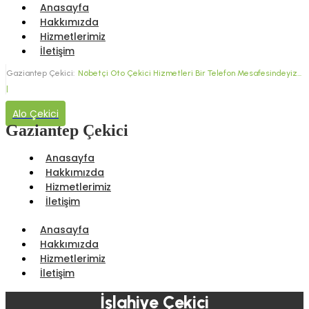
Anasayfa
Hakkımızda
Hizmetlerimiz
İletişim
Gaziantep Çekici:
Nöbetçi Oto Çekici Hizmetleri
Bir Telefon Mesafesindeyiz...
|
Alo Çekici
Gaziantep Çekici
Anasayfa
Hakkımızda
Hizmetlerimiz
İletişim
Anasayfa
Hakkımızda
Hizmetlerimiz
İletişim
İslahiye Çekici