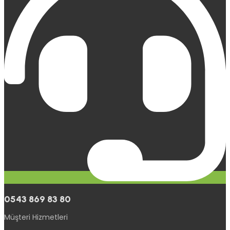
0543 869 83 80
Müşteri Hizmetleri