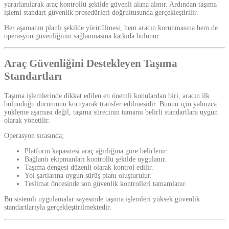
yararlanılarak araç kontrollü şekilde güvenli alana alınır. Ardından taşıma
işlemi standart güvenlik prosedürleri doğrultusunda gerçekleştirilir.
Her aşamanın planlı şekilde yürütülmesi, hem aracın korunmasına hem de
operasyon güvenliğinin sağlanmasına katkıda bulunur.
Araç Güvenliğini Destekleyen Taşıma
Standartları
Taşıma işlemlerinde dikkat edilen en önemli konulardan biri, aracın ilk
bulunduğu durumunu koruyarak transfer edilmesidir. Bunun için yalnızca
yükleme aşaması değil, taşıma sürecinin tamamı belirli standartlara uygun
olarak yönetilir.
Operasyon sırasında;
Platform kapasitesi araç ağırlığına göre belirlenir.
Bağlantı ekipmanları kontrollü şekilde uygulanır.
Taşıma dengesi düzenli olarak kontrol edilir.
Yol şartlarına uygun sürüş planı oluşturulur.
Teslimat öncesinde son güvenlik kontrolleri tamamlanır.
Bu sistemli uygulamalar sayesinde taşıma işlemleri yüksek güvenlik
standartlarıyla gerçekleştirilmektedir.