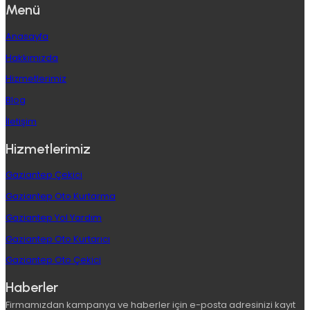
Menü
Anasayfa
Hakkımızda
Hizmetlerimiz
Blog
İletişim
Hizmetlerimiz
Gaziantep Çekici
Gaziantep Oto Kurtarma
Gaziantep Yol Yardım
Gaziantep Oto Kurtarıcı
Gaziantep Oto Çekici
Haberler
Firmamızdan kampanya ve haberler için e-posta adresinizi kayıt