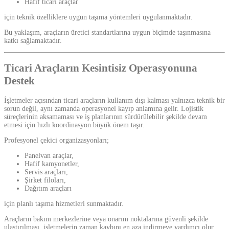
Hafif ticari araçlar
için teknik özelliklere uygun taşıma yöntemleri uygulanmaktadır.
Bu yaklaşım, araçların üretici standartlarına uygun biçimde taşınmasına
katkı sağlamaktadır.
Ticari Araçların Kesintisiz Operasyonuna
Destek
İşletmeler açısından ticari araçların kullanım dışı kalması yalnızca teknik bir
sorun değil, aynı zamanda operasyonel kayıp anlamına gelir. Lojistik
süreçlerinin aksamaması ve iş planlarının sürdürülebilir şekilde devam
etmesi için hızlı koordinasyon büyük önem taşır.
Profesyonel çekici organizasyonları;
Panelvan araçlar,
Hafif kamyonetler,
Servis araçları,
Şirket filoları,
Dağıtım araçları
için planlı taşıma hizmetleri sunmaktadır.
Araçların bakım merkezlerine veya onarım noktalarına güvenli şekilde
ulaştırılması, işletmelerin zaman kaybını en aza indirmeye yardımcı olur.