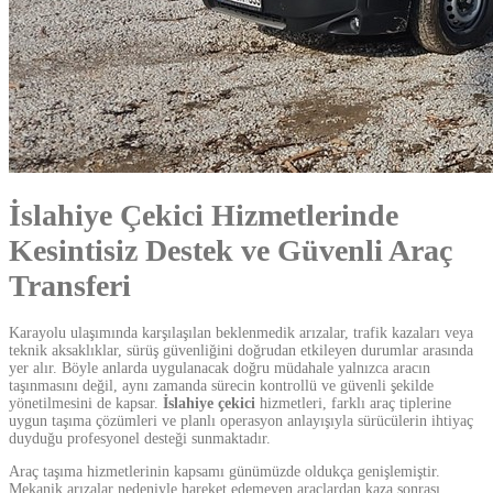
İslahiye Çekici Hizmetlerinde
Kesintisiz Destek ve Güvenli Araç
Transferi
Karayolu ulaşımında karşılaşılan beklenmedik arızalar, trafik kazaları veya
teknik aksaklıklar, sürüş güvenliğini doğrudan etkileyen durumlar arasında
yer alır. Böyle anlarda uygulanacak doğru müdahale yalnızca aracın
taşınmasını değil, aynı zamanda sürecin kontrollü ve güvenli şekilde
yönetilmesini de kapsar.
İslahiye çekici
hizmetleri, farklı araç tiplerine
uygun taşıma çözümleri ve planlı operasyon anlayışıyla sürücülerin ihtiyaç
duyduğu profesyonel desteği sunmaktadır.
Araç taşıma hizmetlerinin kapsamı günümüzde oldukça genişlemiştir.
Mekanik arızalar nedeniyle hareket edemeyen araçlardan kaza sonrası