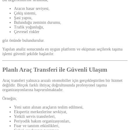
Aracın hasar seviyesi,
Çekiş sistemi,
Şasi yapısı,
Bulunduğu zeminin durumu,
Trafik yoğunluğu,
Çevresel riskler
göz önünde bulundurulur.
Yapılan analiz sonucunda en uygun platform ve ekipman seçilerek taşıma
işlemi güvenli şekilde başlatılır.
Planlı Araç Transferi ile Güvenli Ulaşım
Araç transferi yalnızca arızalı otomobiller için gerçekleştirilen bir hizmet
değildir. Birçok farklı ihtiyaç doğrultusunda profesyonel taşıma
organizasyonlarına başvurulmaktadır.
Örneğin;
Yeni satın alınan araçların teslim edilmesi,
Ekspertiz merkezlerine sevkiyat,
Yetkili servis transferleri,
Periyodik bakım organizasyonları,
Fuar ve tanıtım etkinlikleri,