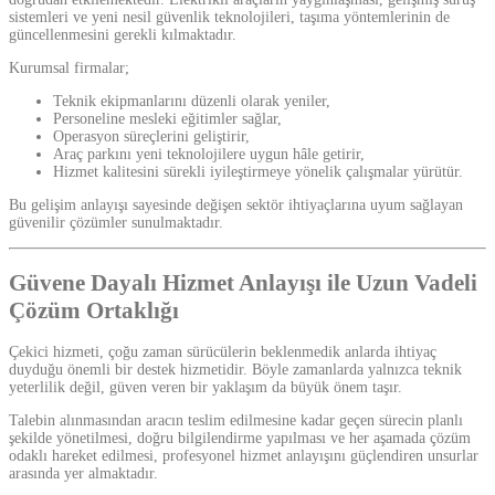
sistemleri ve yeni nesil güvenlik teknolojileri, taşıma yöntemlerinin de
güncellenmesini gerekli kılmaktadır.
Kurumsal firmalar;
Teknik ekipmanlarını düzenli olarak yeniler,
Personeline mesleki eğitimler sağlar,
Operasyon süreçlerini geliştirir,
Araç parkını yeni teknolojilere uygun hâle getirir,
Hizmet kalitesini sürekli iyileştirmeye yönelik çalışmalar yürütür.
Bu gelişim anlayışı sayesinde değişen sektör ihtiyaçlarına uyum sağlayan
güvenilir çözümler sunulmaktadır.
Güvene Dayalı Hizmet Anlayışı ile Uzun Vadeli
Çözüm Ortaklığı
Çekici hizmeti, çoğu zaman sürücülerin beklenmedik anlarda ihtiyaç
duyduğu önemli bir destek hizmetidir. Böyle zamanlarda yalnızca teknik
yeterlilik değil, güven veren bir yaklaşım da büyük önem taşır.
Talebin alınmasından aracın teslim edilmesine kadar geçen sürecin planlı
şekilde yönetilmesi, doğru bilgilendirme yapılması ve her aşamada çözüm
odaklı hareket edilmesi, profesyonel hizmet anlayışını güçlendiren unsurlar
arasında yer almaktadır.