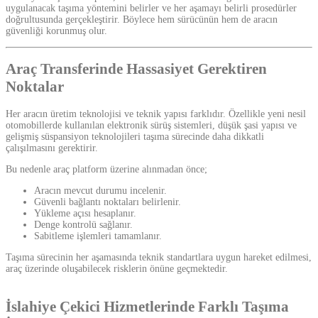
uygulanacak taşıma yöntemini belirler ve her aşamayı belirli prosedürler
doğrultusunda gerçekleştirir. Böylece hem sürücünün hem de aracın
güvenliği korunmuş olur.
Araç Transferinde Hassasiyet Gerektiren
Noktalar
Her aracın üretim teknolojisi ve teknik yapısı farklıdır. Özellikle yeni nesil
otomobillerde kullanılan elektronik sürüş sistemleri, düşük şasi yapısı ve
gelişmiş süspansiyon teknolojileri taşıma sürecinde daha dikkatli
çalışılmasını gerektirir.
Bu nedenle araç platform üzerine alınmadan önce;
Aracın mevcut durumu incelenir.
Güvenli bağlantı noktaları belirlenir.
Yükleme açısı hesaplanır.
Denge kontrolü sağlanır.
Sabitleme işlemleri tamamlanır.
Taşıma sürecinin her aşamasında teknik standartlara uygun hareket edilmesi,
araç üzerinde oluşabilecek risklerin önüne geçmektedir.
İslahiye Çekici Hizmetlerinde Farklı Taşıma