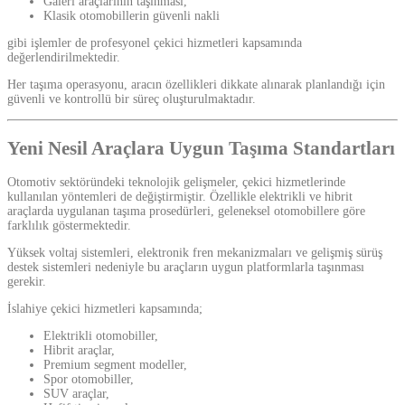
Galeri araçlarının taşınması,
Klasik otomobillerin güvenli nakli
gibi işlemler de profesyonel çekici hizmetleri kapsamında
değerlendirilmektedir.
Her taşıma operasyonu, aracın özellikleri dikkate alınarak planlandığı için
güvenli ve kontrollü bir süreç oluşturulmaktadır.
Yeni Nesil Araçlara Uygun Taşıma Standartları
Otomotiv sektöründeki teknolojik gelişmeler, çekici hizmetlerinde
kullanılan yöntemleri de değiştirmiştir. Özellikle elektrikli ve hibrit
araçlarda uygulanan taşıma prosedürleri, geleneksel otomobillere göre
farklılık göstermektedir.
Yüksek voltaj sistemleri, elektronik fren mekanizmaları ve gelişmiş sürüş
destek sistemleri nedeniyle bu araçların uygun platformlarla taşınması
gerekir.
İslahiye çekici hizmetleri kapsamında;
Elektrikli otomobiller,
Hibrit araçlar,
Premium segment modeller,
Spor otomobiller,
SUV araçlar,